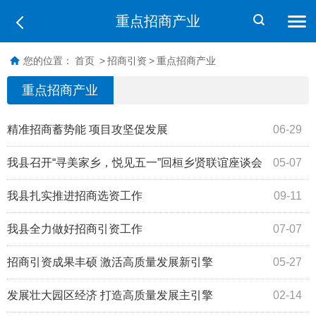
重点招商产业
您的位置：
首页
>
招商引资
>
重点招商产业
重点招商产业
精准招商蓄势能 项目攻坚促发展
06-29
我县召开“寻美家乡，悦见五一”回桓乡贤联谊座谈会
05-07
我县扎实推进招商选资工作
09-11
我县全力做好招商引资工作
07-07
招商引资成果丰硕 激活高质量发展新引擎
05-27
发展壮大园区经济 打造高质量发展主引擎
02-14