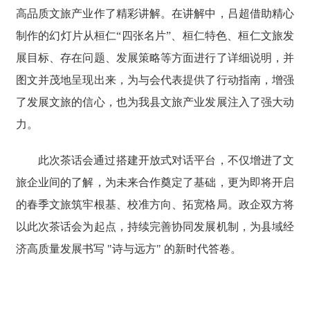
高品质文旅产业作了精彩讲解。在讲解中，吕超借助精心
制作的幻灯片从桓仁“四张名片”、桓仁特色、桓仁文旅发
展目标、存在问题、发展策略等方面进行了详细说明，并
图文并茂地呈现出来，为与会代表提供了行动指南，增强
了发展文旅的信心，也为我县文旅产业发展注入了强大动
力。
此次茶话会通过搭建开放式对话平台，不仅增进了文
旅企业间的了解，为未来合作奠定了基础，更为即将开启
的春季文旅筑牢根基、校准方向、拓宽格局。政企双方将
以此次茶话会为起点，持续完善协同发展机制，为县域经
济高质量发展书写 "诗与远方" 的新时代答卷。