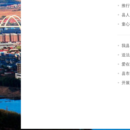
推行
县人
童心
我县
送法
爱在
县市
开展