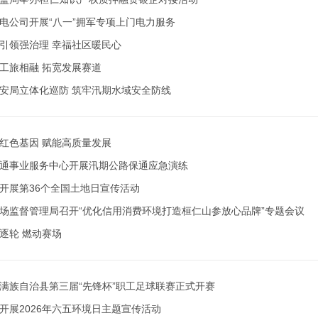
电公司开展“八一”拥军专项上门电力服务
引领强治理 幸福社区暖民心
工旅相融 拓宽发展赛道
安局立体化巡防 筑牢汛期水域安全防线
红色基因 赋能高质量发展
通事业服务中心开展汛期公路保通应急演练
开展第36个全国土地日宣传活动
场监督管理局召开“优化信用消费环境打造桓仁山参放心品牌”专题会议
逐轮 燃动赛场
满族自治县第三届“先锋杯”职工足球联赛正式开赛
开展2026年六五环境日主题宣传活动