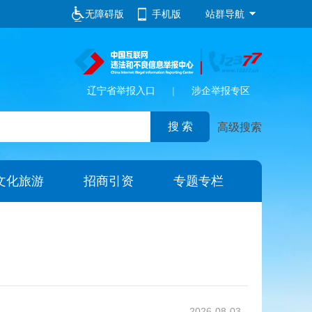
无障碍版
手机版
站群导航
辽宁省举报入口
|
涉企举报专区
高级搜索
文化旅游
招商引资
专题专栏
2026-08-03