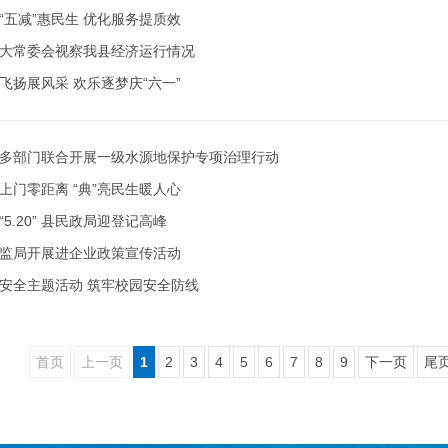
“五减”惠民生 优化服务提质效
大常委会视察我县经济运行情况
飞扬展风采 欢乐逐梦庆“六一”
多部门联合开展一级水源地保护专项治理行动
上门零距离 “典”亮民生暖人心
“5.20” 县民政局迎登记高峰
监局开展进企业政策宣传活动
安全主题活动 筑牢校园安全防线
首页
上一页
1
2
3
4
5
6
7
8
9
下一页
尾