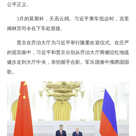
公平正义。
5月的莫斯科，天高云阔。习近平乘车抵达时，克里
姆林宫司令在下车处迎接。
普京在乔治大厅为习近平举行隆重欢迎仪式。在庄严
的迎宾曲中，习近平和普京分别从乔治大厅两侧沿红地毯
健步走到大厅中央，亲切握手合影。军乐团奏中俄两国国
歌。