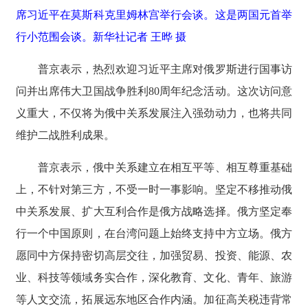
席习近平在莫斯科克里姆林宫举行会谈。这是两国元首举
行小范围会谈。新华社记者 王晔 摄
普京表示，热烈欢迎习近平主席对俄罗斯进行国事访
问并出席伟大卫国战争胜利80周年纪念活动。这次访问意
义重大，不仅将为俄中关系发展注入强劲动力，也将共同
维护二战胜利成果。
普京表示，俄中关系建立在相互平等、相互尊重基础
上，不针对第三方，不受一时一事影响。坚定不移推动俄
中关系发展、扩大互利合作是俄方战略选择。俄方坚定奉
行一个中国原则，在台湾问题上始终支持中方立场。俄方
愿同中方保持密切高层交往，加强贸易、投资、能源、农
业、科技等领域务实合作，深化教育、文化、青年、旅游
等人文交流，拓展远东地区合作内涵。加征高关税违背常