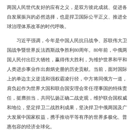
两国人民世代友好的应有之义，是双方彼此成就、促进各
自发展振兴的必然选择，也是捍卫国际公平正义、推进全
球治理体系改革的时代呼唤。
习近平强调，今年是中国人民抗日战争、苏联伟大卫
国战争暨世界反法西斯战争胜利80周年。80年前，中俄两
国人民付出巨大牺牲，赢得伟大胜利，为维护世界和平和
人类进步事业作出彪炳史册的历史贡献。当前，面对国际
上的单边主义逆流和强权霸凌行径，中方将同俄方一道，
肩负起作为世界大国和联合国安理会常任理事国的特殊责
任，挺膺担当，共同弘扬正确二战史观，维护联合国权威
和地位，坚定捍卫二战胜利成果，坚决捍卫中俄两国及广
大发展中国家权益，携手推动平等有序的世界多极化、普
惠包容的经济全球化。