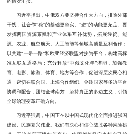
的情况汇报。
习近平指出，中俄双方要坚持合作大方向，排除外部
干扰，让合作“稳”的基础更坚实、“进”的动能更充足。要
发挥两国资源禀赋和产业体系互补优势，拓展经贸、能
源、农业、航空航天、人工智能等领域高质量互利合作；
以共建“一带一路”和欧亚经济联盟对接为平台，构建高标
准互联互通格局；充分释放“中俄文化年”潜能，加强教
育、电影、旅游、体育、地方等合作，促进深层次民心相
通；密切在联合国、上海合作组织、金砖国家等多边平台
协调和配合，团结全球南方，坚持真正的多边主义，引领
全球治理变革正确方向。
习近平强调，中国正在以中国式现代化全面推进强国
建设、民族复兴伟业。我们有决心和信心战胜各种风险挑