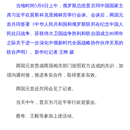
当地时间5月8日上午，俄罗斯总统普京同中国国家主
席习近平在莫斯科克里姆林宫举行会谈。会谈后，两国元
首共同签署《中华人民共和国和俄罗斯联邦在纪念中国人
民抗日战争、苏联伟大卫国战争胜利和联合国成立80周年
之际关于进一步深化中俄新时代全面战略协作伙伴关系的
联合声明》。新华社记者 王晔 摄
两国元首责成两国相关部门按照双方达成的共识，加
强沟通对接，推进务实合作，取得更多实效。
两国元首还共同会见了记者。
当天中午，普京为习近平举行欢迎宴会。
蔡奇、王毅等参加上述活动。