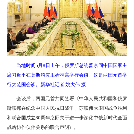
当地时间5月8日上午，俄罗斯总统普京同中国国家主
席习近平在莫斯科克里姆林宫举行会谈。这是两国元首举
行大范围会谈。新华社记者 姚大伟 摄
会谈后，两国元首共同签署《中华人民共和国和俄罗
斯联邦在纪念中国人民抗日战争、苏联伟大卫国战争胜利
和联合国成立80周年之际关于进一步深化中俄新时代全面
战略协作伙伴关系的联合声明》。