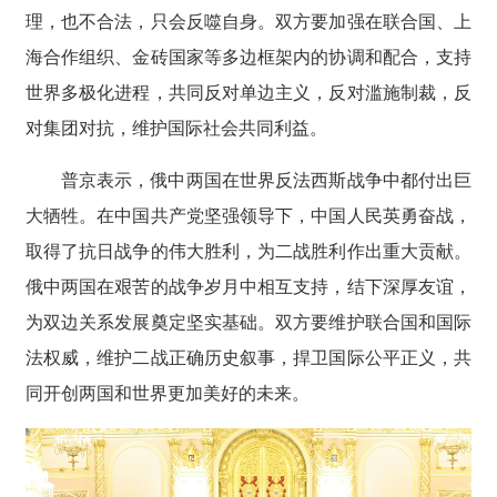
理，也不合法，只会反噬自身。双方要加强在联合国、上
海合作组织、金砖国家等多边框架内的协调和配合，支持
世界多极化进程，共同反对单边主义，反对滥施制裁，反
对集团对抗，维护国际社会共同利益。
普京表示，俄中两国在世界反法西斯战争中都付出巨
大牺牲。在中国共产党坚强领导下，中国人民英勇奋战，
取得了抗日战争的伟大胜利，为二战胜利作出重大贡献。
俄中两国在艰苦的战争岁月中相互支持，结下深厚友谊，
为双边关系发展奠定坚实基础。双方要维护联合国和国际
法权威，维护二战正确历史叙事，捍卫国际公平正义，共
同开创两国和世界更加美好的未来。