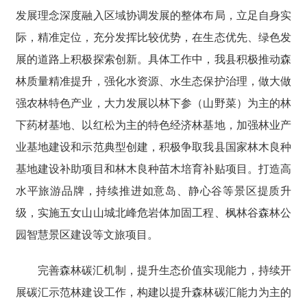
发展理念深度融入区域协调发展的整体布局，立足自身实
际，精准定位，充分发挥比较优势，在生态优先、绿色发
展的道路上积极探索创新。具体工作中，我县积极推动森
林质量精准提升，强化水资源、水生态保护治理，做大做
强农林特色产业，大力发展以林下参（山野菜）为主的林
下药材基地、以红松为主的特色经济林基地，加强林业产
业基地建设和示范典型创建，积极争取我县国家林木良种
基地建设补助项目和林木良种苗木培育补贴项目。打造高
水平旅游品牌，持续推进如意岛、静心谷等景区提质升
级，实施五女山山城北峰危岩体加固工程、枫林谷森林公
园智慧景区建设等文旅项目。
完善森林碳汇机制，提升生态价值实现能力，持续开
展碳汇示范林建设工作，构建以提升森林碳汇能力为主的