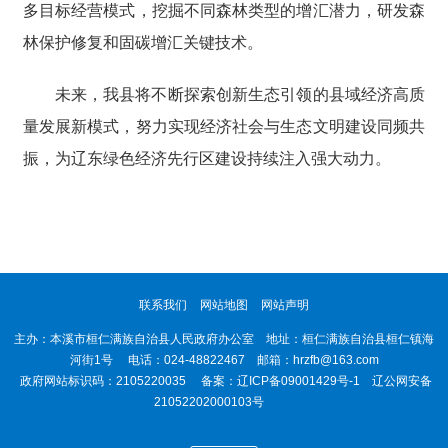
多目标经营模式，挖掘不同森林类型的增汇潜力，研发森
林保护修复和固碳增汇关键技术。
未来，我县将不断探索创新生态引领的县域经济高质
量发展新模式，努力实现经济社会与生态文明建设同频共
振，为辽东绿色经济先行区建设持续注入强大动力。
联系我们
网站地图
网站声明
主办：本溪市桓仁满族自治县人民政府办公室 地址：桓仁满族自治县桓仁镇海
河街1号 电话：024-48822467 邮箱：hrzfb@163.com
政府网站标识码：2105220035 备案：
辽ICP备09001429号-1
辽公网安备
21052202000103号