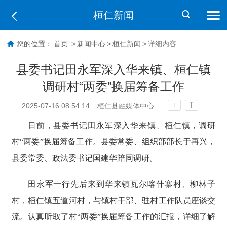
桓仁新闻
您的位置：
首页
>
新闻中心
>
桓仁新闻
>
详细内容
县委书记田永军深入华来镇、桓仁镇
调研村“两委”换届筹备工作
T
2025-07-16 08:54:14
桓仁县融媒体中心
T
日前，县委书记田永军深入华来镇、桓仁镇，调研
村“两委”换届筹备工作。县委常委、组织部部长于再兴，
县委常委、政法委书记国建华陪同调研。
田永军一行先后来到华来镇瓦尔喀什寨村、柳林子
村，桓仁镇五道河村，与镇村干部、驻村工作队员座谈交
流。认真听取了村“两委”换届筹备工作的汇报，详细了解