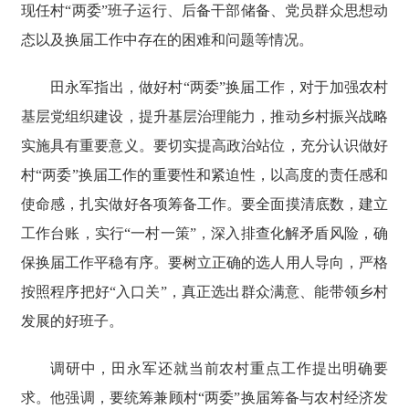
现任村“两委”班子运行、后备干部储备、党员群众思想动
态以及换届工作中存在的困难和问题等情况。
田永军指出，做好村“两委”换届工作，对于加强农村
基层党组织建设，提升基层治理能力，推动乡村振兴战略
实施具有重要意义。要切实提高政治站位，充分认识做好
村“两委”换届工作的重要性和紧迫性，以高度的责任感和
使命感，扎实做好各项筹备工作。要全面摸清底数，建立
工作台账，实行“一村一策”，深入排查化解矛盾风险，确
保换届工作平稳有序。要树立正确的选人用人导向，严格
按照程序把好“入口关”，真正选出群众满意、能带领乡村
发展的好班子。
调研中，田永军还就当前农村重点工作提出明确要
求。他强调，要统筹兼顾村“两委”换届筹备与农村经济发