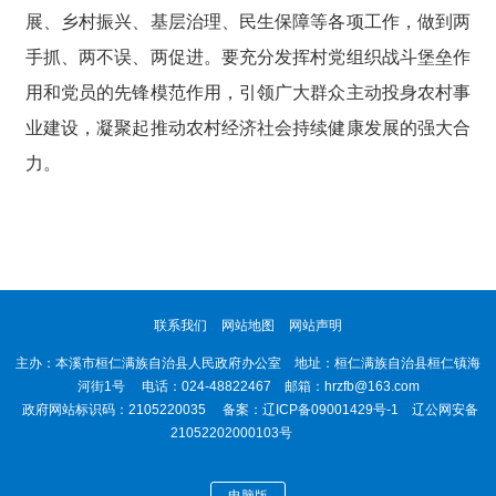
展、乡村振兴、基层治理、民生保障等各项工作，做到两
手抓、两不误、两促进。要充分发挥村党组织战斗堡垒作
用和党员的先锋模范作用，引领广大群众主动投身农村事
业建设，凝聚起推动农村经济社会持续健康发展的强大合
力。
联系我们
网站地图
网站声明
主办：本溪市桓仁满族自治县人民政府办公室 地址：桓仁满族自治县桓仁镇海
河街1号 电话：024-48822467 邮箱：hrzfb@163.com
政府网站标识码：2105220035 备案：
辽ICP备09001429号-1
辽公网安备
21052202000103号