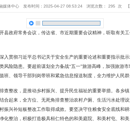
融媒体中心
发布时间：2025-04-27 08:53:24
浏览次数：
295
次
【
开县政府常务会议，传达省、市近期重要会议精神，听取有关工
深入贯彻习近平总书记关于安全生产的重要论述和重要指示批示
类风险隐患。要超前谋划全力备战“五一”旅游高峰，加强旅游
时值班、领导干部到岗带班和紧急信息报送制度，全力维护人民
排查整改，是推动乡村振兴、提升民生福祉的重要举措。各乡镇
结合起来，全方位、无死角排查整治农村户厕、生活污水处理设
村振兴补短板整改工作取得成效。要坚决守住粮食安全底线和耕
净化整治，积极打造极具桓仁特色的和美庭院、和美村屯、和美