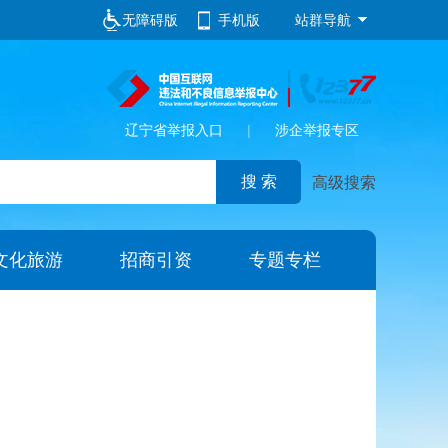
无障碍版
手机版
站群导航
辽宁省举报入口
|
涉企举报专区
高级搜索
文化旅游
招商引资
专题专栏