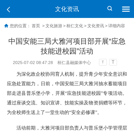
文化资讯
您的位置：
首页
>
文化旅游
>
桓仁文化
>
文化资讯
>
详细内容
中国安能三局大雅河项目部开展“应急
技能进校园”活动
T
2025-07-02 08:47:28
桓仁县融媒体中心
T
为深化政企校协同育人机制，提升青少年安全意识和
应急处置能力，日前，中国安能三局大雅河抽水蓄能项目
部走进县普乐堡小学，开展“应急技能进校园”专项活动。
通过座谈交流、知识宣讲、技能实操及物资捐赠等环节，
为全校师生送上了一堂生动的“安全必修课”。
活动前期，大雅河项目部负责人与普乐堡小学管理层