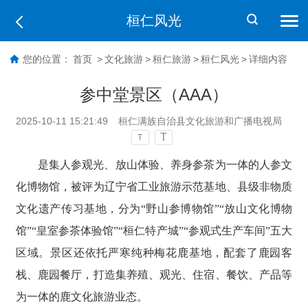
桓仁风光
您的位置：
首页
>
文化旅游
>
桓仁旅游
>
桓仁风光
>
详细内容
参中堂景区（AAA）
2025-10-11 15:21:49
桓仁满族自治县文化旅游和广播电视局
T
T
是集人参观光、放山体验、养身参茶为一体的人参文
化博物馆，被评为辽宁省工业旅游示范基地、县级非物质
文化遗产传习基地，分为“野山参博物馆”“放山文化博物
馆”“皇室参茶体验馆”“桓仁特产城”“参观式生产车间”五大
区域。景区还依托严寒纯种梅花鹿基地，配套了鹿园客
栈、鹿园餐厅，打造集养殖、观光、住宿、餐饮、产品等
为一体的鹿文化旅游业态。