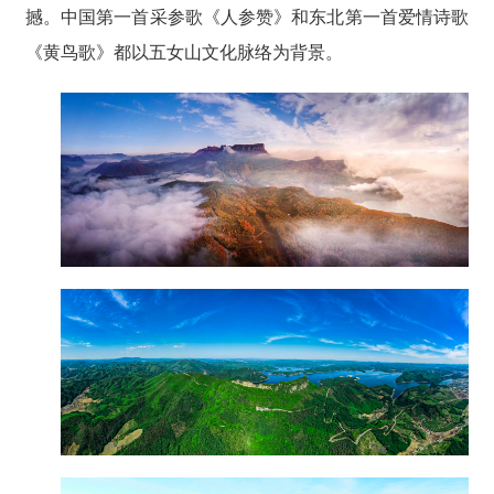
撼。中国第一首采参歌《人参赞》和东北第一首爱情诗歌
《黄鸟歌》都以五女山文化脉络为背景。