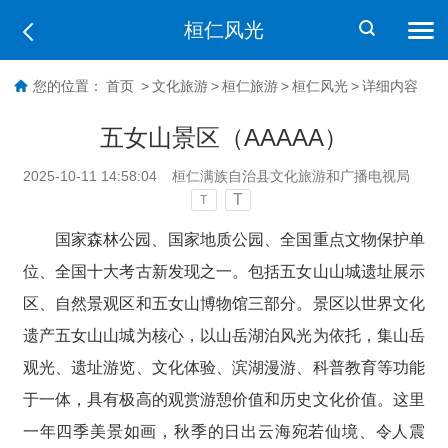
桓仁风光
您的位置：
首页
>
文化旅游
>
桓仁旅游
>
桓仁风光
>
详细内容
五女山景区（AAAAA）
2025-10-11 14:58:04
桓仁满族自治县文化旅游和广播电视局
T
T
国家森林公园、国家地质公园、全国重点文物保护单
位、全国十大考古新发现之一。包括五女山山城遗址展示
区、自然景观区和五女山博物馆三部分。景区以世界文化
遗产五女山山城为核心，以山岳湖泊风光为依托，集山岳
观光、遗址游览、文化体验、滨湖漫游、科普教育等功能
于一体，具有极高的观赏游憩价值和历史文化价值。这里
一年四季美景如画，秋季的日出云海宛若仙境、令人震