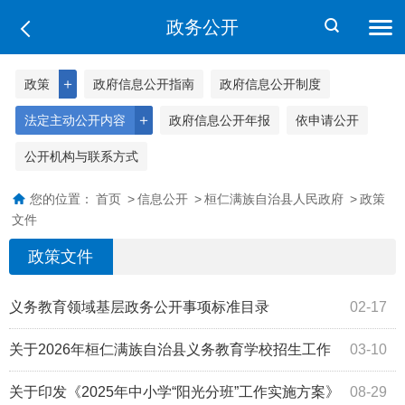
政务公开
＋
政策
政府信息公开指南
政府信息公开制度
＋
法定主动公开内容
政府信息公开年报
依申请公开
公开机构与联系方式
您的位置：
首页
>
信息公开
>
桓仁满族自治县人民政府
>
政策
文件
政策文件
义务教育领域基层政务公开事项标准目录
02-17
关于2026年桓仁满族自治县义务教育学校招生工作
03-10
的意见
关于印发《2025年中小学“阳光分班”工作实施方案》
08-29