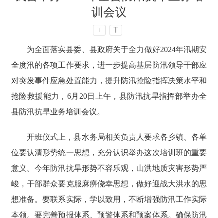
训会议
T
T
为全面落实县委、县政府关于全力做好2024年汛期安
全度汛的各项工作要求，进一步提高基层防汛领导干部应
对突发事件应急处置能力，提升防汛抢险指挥决策水平和
抢险救援能力，6月20日上午，县防汛抗旱指挥部举办全
县防汛抗旱业务培训会议。
开班仪式上，县水务局相关负责人要求各乡镇、各单
位要认清形势统一思想，充分认识举办这次培训班的重要
意义。今年防汛抗旱形势不容乐观，山洪地质灾害形势严
峻，干部群众要克服麻痹侥幸思想，做好迎战大洪水的思
想准备。要联系实际，学以致用，不断增强防汛工作实际
本领。要完善预报体系、预警体系和预案体系。确保防汛