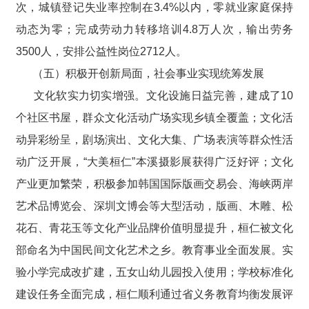
次，城镇登记失业率控制在3.4%以内，零就业家庭保持
动态为零；完成劳动力转移培训4.8万人次，输出劳务
3500人，安排公益性岗位2712人。
（五）积极开创新局面，社会事业实现统筹发展
文化软实力切实增强。文化设施日益完善，建成了10
个社区书屋，群众文化活动广场实现乡镇全覆盖；文化活
动异彩纷呈，剧场演出、文化大集、广场表演等群众性活
动广泛开展，“大美桓仁”本溪摄影展获得广泛好评；文化
产业更加繁荣，积极参加韩国国际版画交易会、海峡两岸
艺术品博览会、深圳文博会等大型活动，版画、木雕、松
花石、青花玉等文化产业品牌价值明显提升，桓仁被文化
部命名为中国民间文化艺术之乡。教育事业全面发展。实
验小学完成改扩建，五女山幼儿园投入使用；学校标准化
建设任务全面完成，桓仁顺利通过省义务教育均衡发展评