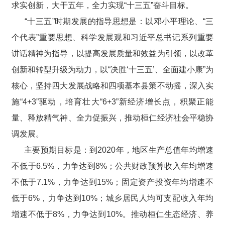
求实创新，大干五年，全力实现“十三五”奋斗目标。
“十三五”时期发展的指导思想是：以邓小平理论、“三
个代表”重要思想、科学发展观和习近平总书记系列重要
讲话精神为指导，以提高发展质量和效益为引领，以改革
创新和转型升级为动力，以“决胜‘十三五’、全面建小康”为
核心，坚持四大发展战略和四项基本县策不动摇，深入实
施“4+3”驱动，培育壮大“6+3”新经济增长点，积聚正能
量、释放精气神、全力促振兴，推动桓仁经济社会平稳协
调发展。
主要预期目标是：到2020年，地区生产总值年均增速
不低于6.5%，力争达到8%；公共财政预算收入年均增速
不低于7.1%，力争达到15%；固定资产投资年均增速不
低于6%，力争达到10%；城乡居民人均可支配收入年均
增速不低于8%，力争达到10%。推动桓仁生态经济、养