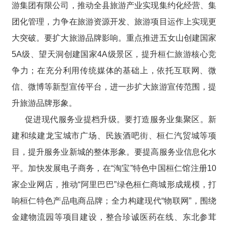
游集团有限公司，推动全县旅游产业实现集约化经营、集
团化管理，力争在旅游资源开发、旅游项目运作上实现更
大突破。要扩大旅游品牌影响。重点推进五女山创建国家
5A级、望天洞创建国家4A级景区，提升桓仁旅游核心竞
争力；在充分利用传统媒体的基础上，依托互联网、微
信、微博等新型宣传平台，进一步扩大旅游宣传范围，提
升旅游品牌形象。
促进现代服务业提档升级。要打造服务业集聚区。新
建和续建龙宝城市广场、民族酒吧街、桓仁汽贸城等项
目，提升服务业新城的整体形象。要提高服务业信息化水
平。加快发展电子商务，在“淘宝”特色中国桓仁馆注册10
家企业网店，推动“阿里巴巴”绿色桓仁商城形成规模，打
响桓仁特色产品电商品牌；全力构建现代“物联网”，围绕
金建物流园等项目建设，整合珍诚医药在线、东北参茸