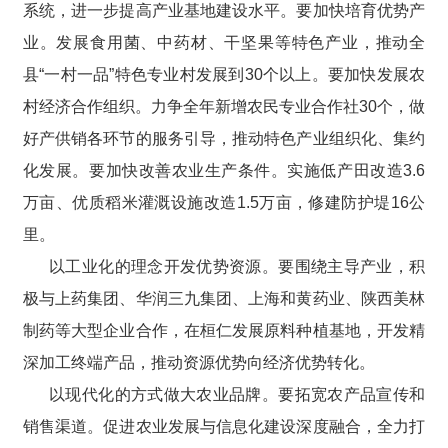
系统，进一步提高产业基地建设水平。要加快培育优势产
业。发展食用菌、中药材、干坚果等特色产业，推动全
县“一村一品”特色专业村发展到30个以上。要加快发展农
村经济合作组织。力争全年新增农民专业合作社30个，做
好产供销各环节的服务引导，推动特色产业组织化、集约
化发展。要加快改善农业生产条件。实施低产田改造3.6
万亩、优质稻米灌溉设施改造1.5万亩，修建防护堤16公
里。
以工业化的理念开发优势资源。要围绕主导产业，积
极与上药集团、华润三九集团、上海和黄药业、陕西美林
制药等大型企业合作，在桓仁发展原料种植基地，开发精
深加工终端产品，推动资源优势向经济优势转化。
以现代化的方式做大农业品牌。要拓宽农产品宣传和
销售渠道。促进农业发展与信息化建设深度融合，全力打