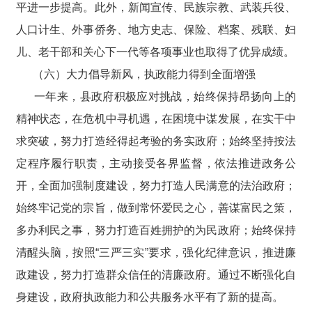
平进一步提高。此外，新闻宣传、民族宗教、武装兵役、
人口计生、外事侨务、地方史志、保险、档案、残联、妇
儿、老干部和关心下一代等各项事业也取得了优异成绩。
（六）大力倡导新风，执政能力得到全面增强
一年来，县政府积极应对挑战，始终保持昂扬向上的
精神状态，在危机中寻机遇，在困境中谋发展，在实干中
求突破，努力打造经得起考验的务实政府；始终坚持按法
定程序履行职责，主动接受各界监督，依法推进政务公
开，全面加强制度建设，努力打造人民满意的法治政府；
始终牢记党的宗旨，做到常怀爱民之心，善谋富民之策，
多办利民之事，努力打造百姓拥护的为民政府；始终保持
清醒头脑，按照“三严三实”要求，强化纪律意识，推进廉
政建设，努力打造群众信任的清廉政府。通过不断强化自
身建设，政府执政能力和公共服务水平有了新的提高。