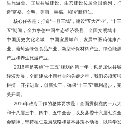
生旅游业、宜居县城建设、生态建设位居全国前列，打
造“富裕、文明、美丽、幸福、和谐”新桓仁。
核心任务是：打造“一县三城”，建设“五大产业”。“十三
五”期间，全力争创中国生态经济强县、全国文明城市、
中国历史文化名城、中国宜居城市；发展中医药健康产
业、葡萄酒绿色食品产业、新型环保材料产业、绿色能源
产业和养生旅游产业。
2016年是实施“十三五”规划的第一年，也是加快县域
经济发展，全面建成小康社会的关键之年，我们必须顽强
拼搏，开拓进取，创新实干，确保“十三五”顺利起步，完
美开局。
2016年政府工作的总体要求是：全面贯彻党的十八大
和十八届三中、四中、五中全会，以及县委十六届七次全
会精神，坚持桓仁发展战略和基本县策不动摇，以科学发