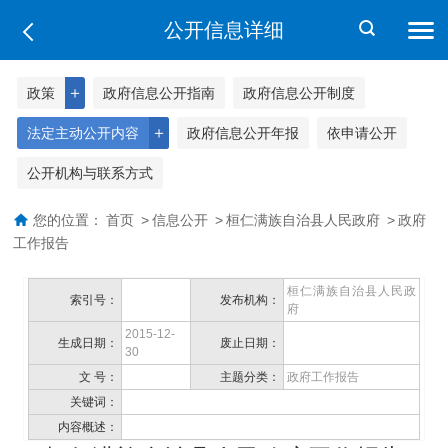
公开信息详细
＋
政策
政府信息公开指南
政府信息公开制度
＋
法定主动公开内容
政府信息公开年报
依申请公开
公开机构与联系方式
您的位置：
首页
>
信息公开
>
桓仁满族自治县人民政府
>
政府
工作报告
桓仁满族自治县人民政
索引号：
发布机构：
府
2015-12-
生成日期：
废止日期：
30
文 号：
主题分类：
政府工作报告
关键词：
内容概述：