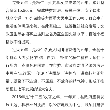
过去五年，是桓仁百姓共享发展成果的五年。累计整
合资金15.6亿元，完成扶贫建房、移民开发、安全饮水、
城乡交通、社会保障等方面重大民生工程50项，群众生产
生活条件明显改善。在此基础上，统筹推进社会发展，文
教卫生等各项事业达到全省乃至全国先进水平，百姓幸福
指数不断提高。
过去五年，是桓仁各族人民团结奋进的五年。全县干
部群众大力弘扬“自信、自力、自强”的桓仁精神，顶住下
行压力、克服各种困难，在市委、市政府对县区绩效考评
中勇夺“三连冠”，传递了讲团结、讲担当、讲奉献的正能
量，凝聚了不逃避、不屈服、不放弃的精气神，形成了推
动桓仁改革发展的强大合力。
2015年是“十二五”收官之年。一年来，县政府坚持发
展主题、积极应对挑战，以经济建设为中心、以项目建设