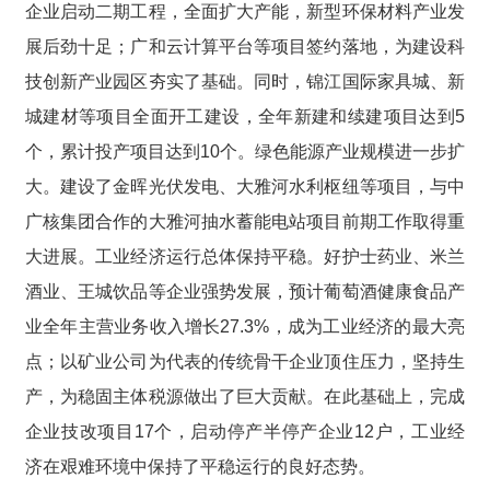
企业启动二期工程，全面扩大产能，新型环保材料产业发
展后劲十足；广和云计算平台等项目签约落地，为建设科
技创新产业园区夯实了基础。同时，锦江国际家具城、新
城建材等项目全面开工建设，全年新建和续建项目达到5
个，累计投产项目达到10个。绿色能源产业规模进一步扩
大。建设了金晖光伏发电、大雅河水利枢纽等项目，与中
广核集团合作的大雅河抽水蓄能电站项目前期工作取得重
大进展。工业经济运行总体保持平稳。好护士药业、米兰
酒业、王城饮品等企业强势发展，预计葡萄酒健康食品产
业全年主营业务收入增长27.3%，成为工业经济的最大亮
点；以矿业公司为代表的传统骨干企业顶住压力，坚持生
产，为稳固主体税源做出了巨大贡献。在此基础上，完成
企业技改项目17个，启动停产半停产企业12户，工业经
济在艰难环境中保持了平稳运行的良好态势。