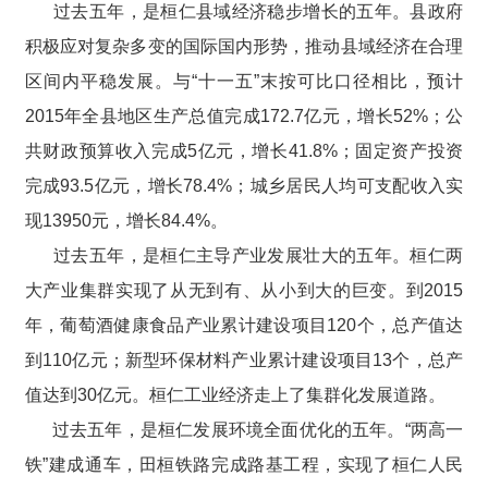
过去五年，是桓仁县域经济稳步增长的五年。县政府
积极应对复杂多变的国际国内形势，推动县域经济在合理
区间内平稳发展。与“十一五”末按可比口径相比，预计
2015年全县地区生产总值完成172.7亿元，增长52%；公
共财政预算收入完成5亿元，增长41.8%；固定资产投资
完成93.5亿元，增长78.4%；城乡居民人均可支配收入实
现13950元，增长84.4%。
过去五年，是桓仁主导产业发展壮大的五年。桓仁两
大产业集群实现了从无到有、从小到大的巨变。到2015
年，葡萄酒健康食品产业累计建设项目120个，总产值达
到110亿元；新型环保材料产业累计建设项目13个，总产
值达到30亿元。桓仁工业经济走上了集群化发展道路。
过去五年，是桓仁发展环境全面优化的五年。“两高一
铁”建成通车，田桓铁路完成路基工程，实现了桓仁人民