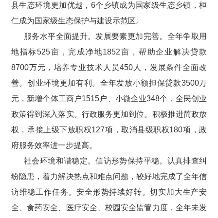
县生态环境更加优越，6个乡镇成为国家级生态乡镇，桓
仁成为国家级生态保护与建设示范区。
服务水平全面提升。发展要素更加完善。全年争取用
地指标525亩，完成净地1852亩，帮助企业解决贷款
8700万元，培养专业技术人员450人，发展条件全面改
善。创业环境更加有利。全年发放小额担保贷款3500万
元，新增个体工商户1515户、小微企业348个，全民创业
政策得到深入落实。行政服务更加到位。积极推进简政放
权，承接上级下放职权127项，取消县级职权180项，政
府服务效率进一步提高。
社会环境和谐稳定。信访形势保持平稳。认真排查纠
纷隐患，着力解决热点和难点问题，较好地完成了全年信
访维稳工作任务。安全形势持续好转。切实加大生产安
全、食药安全、医疗安全、校园安全监管力度，全年未发