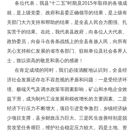
各位代表，我县“十二五”时期及2015年取得的各项成
就，是上级党委、政府和县委正确领导的结果，是上级有
关部门大力支持和帮助的结果，是全县人民合力图强、扎
实苦干的结果。在此，我代表县政府，向各位人大代表、
政协委员，向奋斗在各条战线上的全县各族人民，向所有
关心支持桓仁发展的省市各部门、驻桓单位及社会各界人
士，致以崇高的敬意和衷心的感谢！
在肯定成绩的同时，我们必须清醒地认识到，全县经
济社会发展还存在不容忽视的矛盾和问题：一是受经济环
境、极端天气及调水政策等因素影响，矿山和水电企业效
益下滑，成为制约工业发展和税收增长的主要因素。二是
经济下行压力不断增大，项目引进竞争激烈，乡镇经济缺
少项目支撑，县乡财政压力巨大。三是民生改善特别是脱
贫攻坚任务艰巨，维护社会稳定压力较大。四是土地、资