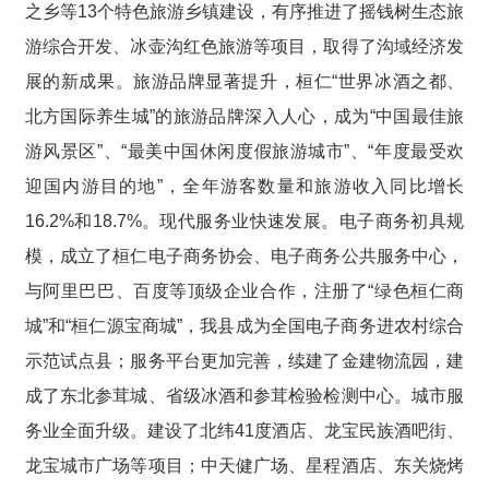
之乡等13个特色旅游乡镇建设，有序推进了摇钱树生态旅
游综合开发、冰壶沟红色旅游等项目，取得了沟域经济发
展的新成果。旅游品牌显著提升，桓仁“世界冰酒之都、
北方国际养生城”的旅游品牌深入人心，成为“中国最佳旅
游风景区”、“最美中国休闲度假旅游城市”、“年度最受欢
迎国内游目的地”，全年游客数量和旅游收入同比增长
16.2%和18.7%。现代服务业快速发展。电子商务初具规
模，成立了桓仁电子商务协会、电子商务公共服务中心，
与阿里巴巴、百度等顶级企业合作，注册了“绿色桓仁商
城”和“桓仁源宝商城”，我县成为全国电子商务进农村综合
示范试点县；服务平台更加完善，续建了金建物流园，建
成了东北参茸城、省级冰酒和参茸检验检测中心。城市服
务业全面升级。建设了北纬41度酒店、龙宝民族酒吧街、
龙宝城市广场等项目；中天健广场、星程酒店、东关烧烤