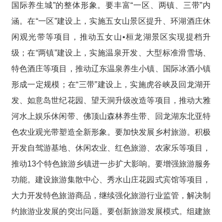
国际养生城”的整体形象。要丰富“一区、两镇、三带”内
涵。在“一区”建设上，实施五女山景区提升、环湖酒庄休
闲观光带等项目，推动五女山•桓龙湖景区实现提档升
级；在“两镇”建设上，实施温泉开发、大型标准滑雪场、
特色酒庄等项目，推动辽东温泉养生小镇、国际冰酒小镇
形成一定规模；在“三带”建设上，实施虎谷峡及回龙湖开
发、如意岛世纪花园、望天洞升级改造等项目，推动大雅
河水上娱乐休闲带、佛顶山森林养生带、回龙湖东北亚特
色农业观光带塑造全新形象。要加快发展乡村旅游。积极
开发自驾游基地、休闲农业、红色旅游、农家乐等项目，
推动13个特色旅游乡镇进一步扩大影响。要增强旅游服务
功能。建设旅游集散中心、秀水山庄花园式宾馆等项目，
大力开发特色旅游商品，继续强化旅游行业监管，解决制
约旅游业发展的突出问题。要创新旅游发展模式。组建旅