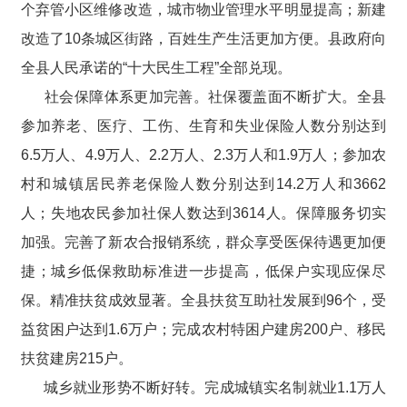
个弃管小区维修改造，城市物业管理水平明显提高；新建
改造了10条城区街路，百姓生产生活更加方便。县政府向
全县人民承诺的“十大民生工程”全部兑现。
社会保障体系更加完善。社保覆盖面不断扩大。全县
参加养老、医疗、工伤、生育和失业保险人数分别达到
6.5万人、4.9万人、2.2万人、2.3万人和1.9万人；参加农
村和城镇居民养老保险人数分别达到14.2万人和3662
人；失地农民参加社保人数达到3614人。保障服务切实
加强。完善了新农合报销系统，群众享受医保待遇更加便
捷；城乡低保救助标准进一步提高，低保户实现应保尽
保。精准扶贫成效显著。全县扶贫互助社发展到96个，受
益贫困户达到1.6万户；完成农村特困户建房200户、移民
扶贫建房215户。
城乡就业形势不断好转。完成城镇实名制就业1.1万人