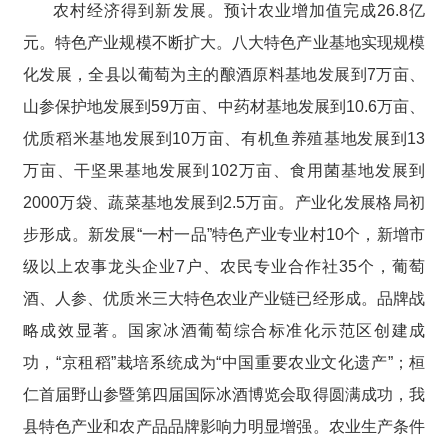
农村经济得到新发展。预计农业增加值完成26.8亿
元。特色产业规模不断扩大。八大特色产业基地实现规模
化发展，全县以葡萄为主的酿酒原料基地发展到7万亩、
山参保护地发展到59万亩、中药材基地发展到10.6万亩、
优质稻米基地发展到10万亩、有机鱼养殖基地发展到13
万亩、干坚果基地发展到102万亩、食用菌基地发展到
2000万袋、蔬菜基地发展到2.5万亩。产业化发展格局初
步形成。新发展“一村一品”特色产业专业村10个，新增市
级以上农事龙头企业7户、农民专业合作社35个，葡萄
酒、人参、优质米三大特色农业产业链已经形成。品牌战
略成效显著。国家冰酒葡萄综合标准化示范区创建成
功，“京租稻”栽培系统成为“中国重要农业文化遗产”；桓
仁首届野山参暨第四届国际冰酒博览会取得圆满成功，我
县特色产业和农产品品牌影响力明显增强。农业生产条件