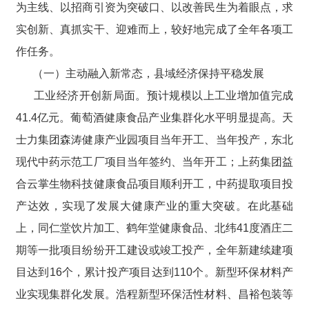
为主线、以招商引资为突破口、以改善民生为着眼点，求
实创新、真抓实干、迎难而上，较好地完成了全年各项工
作任务。
（一）主动融入新常态，县域经济保持平稳发展
工业经济开创新局面。预计规模以上工业增加值完成
41.4亿元。葡萄酒健康食品产业集群化水平明显提高。天
士力集团森涛健康产业园项目当年开工、当年投产，东北
现代中药示范工厂项目当年签约、当年开工；上药集团益
合云掌生物科技健康食品项目顺利开工，中药提取项目投
产达效，实现了发展大健康产业的重大突破。在此基础
上，同仁堂饮片加工、鹤年堂健康食品、北纬41度酒庄二
期等一批项目纷纷开工建设或竣工投产，全年新建续建项
目达到16个，累计投产项目达到110个。新型环保材料产
业实现集群化发展。浩程新型环保活性材料、昌裕包装等