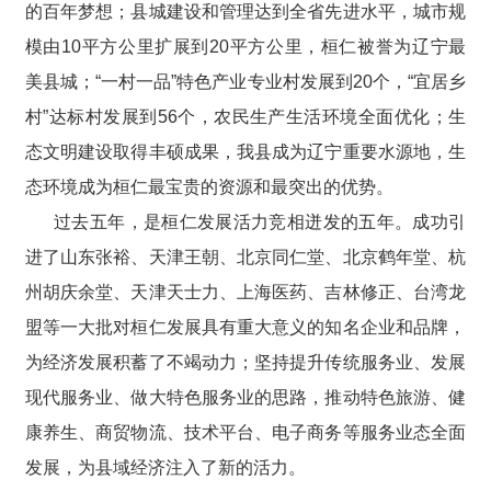
的百年梦想；县城建设和管理达到全省先进水平，城市规
模由10平方公里扩展到20平方公里，桓仁被誉为辽宁最
美县城；“一村一品”特色产业专业村发展到20个，“宜居乡
村”达标村发展到56个，农民生产生活环境全面优化；生
态文明建设取得丰硕成果，我县成为辽宁重要水源地，生
态环境成为桓仁最宝贵的资源和最突出的优势。
过去五年，是桓仁发展活力竞相迸发的五年。成功引
进了山东张裕、天津王朝、北京同仁堂、北京鹤年堂、杭
州胡庆余堂、天津天士力、上海医药、吉林修正、台湾龙
盟等一大批对桓仁发展具有重大意义的知名企业和品牌，
为经济发展积蓄了不竭动力；坚持提升传统服务业、发展
现代服务业、做大特色服务业的思路，推动特色旅游、健
康养生、商贸物流、技术平台、电子商务等服务业态全面
发展，为县域经济注入了新的活力。