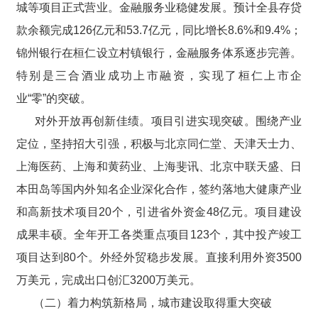
城等项目正式营业。金融服务业稳健发展。预计全县存贷
款余额完成126亿元和53.7亿元，同比增长8.6%和9.4%；
锦州银行在桓仁设立村镇银行，金融服务体系逐步完善。
特别是三合酒业成功上市融资，实现了桓仁上市企
业“零”的突破。
对外开放再创新佳绩。项目引进实现突破。围绕产业
定位，坚持招大引强，积极与北京同仁堂、天津天士力、
上海医药、上海和黄药业、上海斐讯、北京中联天盛、日
本田岛等国内外知名企业深化合作，签约落地大健康产业
和高新技术项目20个，引进省外资金48亿元。项目建设
成果丰硕。全年开工各类重点项目123个，其中投产竣工
项目达到80个。外经外贸稳步发展。直接利用外资3500
万美元，完成出口创汇3200万美元。
（二）着力构筑新格局，城市建设取得重大突破