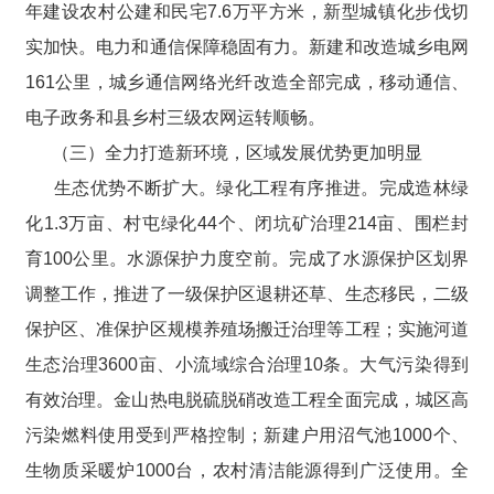
年建设农村公建和民宅7.6万平方米，新型城镇化步伐切
实加快。电力和通信保障稳固有力。新建和改造城乡电网
161公里，城乡通信网络光纤改造全部完成，移动通信、
电子政务和县乡村三级农网运转顺畅。
（三）全力打造新环境，区域发展优势更加明显
生态优势不断扩大。绿化工程有序推进。完成造林绿
化1.3万亩、村屯绿化44个、闭坑矿治理214亩、围栏封
育100公里。水源保护力度空前。完成了水源保护区划界
调整工作，推进了一级保护区退耕还草、生态移民，二级
保护区、准保护区规模养殖场搬迁治理等工程；实施河道
生态治理3600亩、小流域综合治理10条。大气污染得到
有效治理。金山热电脱硫脱硝改造工程全面完成，城区高
污染燃料使用受到严格控制；新建户用沼气池1000个、
生物质采暖炉1000台，农村清洁能源得到广泛使用。全