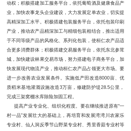
动权；积极搭建加工服务平台，依托葡萄酒及健康食品产
业，加快农事龙头企业建设，大力发展定单农业，切实提
高精深加工水平。积极搭建包装服务平台，依托包装印刷
产业，推动农产品精深加工与精细包装相结合，推出适用
于不同等级产品的风格化、系列化包装，使桓仁农产品适
合更多消费群体；积极搭建交易服务平台，依托东北参茸
城，加快建设林果交易市场，努力搭建电子商务平台，加
快发展现代物流产业，推动桓仁农产品占领更大市场。要
进一步改善农业发展条件。实施低产田改造8000亩、优
质稻米基地灌溉设施改造3万亩，修建防护堤28.5公里，
完成三架窝棚水库除险加固工程。
提高产业专业化、组织化程度。要在继续推进原有“一
村一品”发展壮大的基础上，再培育和发展湾湾川农家乐
专业村、仙人洞反季节山野菜专业村、秀里香菇专业村等