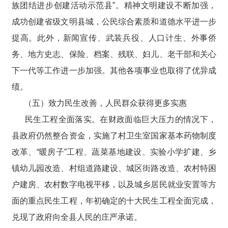
族团结进步创建活动示范县”。精神文明建设不断加强，
成功创建省级文明县城，公民综合素质和道德水平进一步
提高。此外，新闻宣传、武装兵役、人口计生、外事侨
务、地方史志、保险、档案、残联、妇儿、老干部和关心
下一代等工作进一步加强。其他各项事业也取得了优异成
绩。
（五）致力民生改善，人民群众获得更多实惠
民生工程全面落实。在财政面临巨大压力的情况下，
县政府仍然整合资金，实施了村卫生室国家基本药物制度
改革、“暖房子”工程、蔬菜基地建设、实验小学扩建、乡
镇幼儿园改造、村组道路建设、城区街路改造、农村特困
户建房、农村数字电视平移，以及城乡居民就业安置等方
面的重点民生工程，年初确定的十大民生工程全面完成，
兑现了政府向全县人民的庄严承诺。