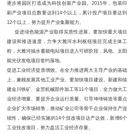
逐步将园区打造成为科技创新产业园。2015年，包装印
刷产业项目总数要达到14个以上，累计投产项目要达到
12个以上，努力提升产业集聚能力。
促进绿色能源产业取得实质性进展。要加快重大项目
建设和推进速度，力争大雅河水利枢纽项目完成主体工
程，大雅河抽水蓄能电站项目进入可研阶段，风电、太阳
能光伏发电项目签约落地。
促进工业经济提质增效。在全力推进两大主导产业的基础
上，兼顾发展其他工业产业。要加快项目建设。新建和续
建金川铁矿、金罡机械部件加工等11个项目，全力做大工
业经济增量。要提升企业运行质量。引导坤埼铸造等重点
企业扩大市场销售，推动矿业公司等骨干企业保持生产连
续性，确保已经实施的14个技改项目达产达效，新增6个
工业技改项目，努力盘活工业经济存量。