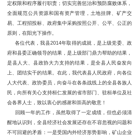
定权限和程序履行职责；切实完善惩治和预防腐败体系，
全面规范公共资源和国有资产管理，土地挂牌、矿产交
易、工程招投标、政府集中采购按照公开、公平、公正的
原则，在阳光下操作。
各位代表，我县2014年取得的成就，是上级党委、政
府和县委正确领导的结果，是上级部门鼎力帮助的结果，
是县人大、县政协大力支持的结果，是全县人民奋发向
上、团结实干的结果。在此，我代表县人民政府，向各位
人大代表、政协委员，向奋斗在各条战线上的全县各族人
民，向所有关心支持桓仁发展的省市部门、驻桓单位及社
会各界人士，致以衷心的感谢和崇高的敬意！
回顾一年的工作，虽然取得了一定成绩，但也必须清
醒地认识到，全县经济社会发展还存在不容忽视的问题和
不可回避的矛盾：一是受国内外经济形势影响，矿山企业