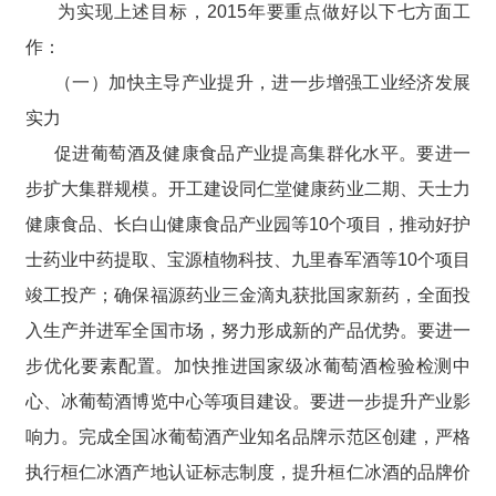
为实现上述目标，2015年要重点做好以下七方面工
作：
（一）加快主导产业提升，进一步增强工业经济发展
实力
促进葡萄酒及健康食品产业提高集群化水平。要进一
步扩大集群规模。开工建设同仁堂健康药业二期、天士力
健康食品、长白山健康食品产业园等10个项目，推动好护
士药业中药提取、宝源植物科技、九里春军酒等10个项目
竣工投产；确保福源药业三金滴丸获批国家新药，全面投
入生产并进军全国市场，努力形成新的产品优势。要进一
步优化要素配置。加快推进国家级冰葡萄酒检验检测中
心、冰葡萄酒博览中心等项目建设。要进一步提升产业影
响力。完成全国冰葡萄酒产业知名品牌示范区创建，严格
执行桓仁冰酒产地认证标志制度，提升桓仁冰酒的品牌价