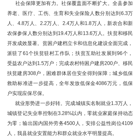
社会保障更加有力。社保覆盖面不断扩大。全县参加
养老、医疗、工伤、生育和失业保险人数分别达到6.3万
人、4.8万人、2.2万人、2.4万人和1.8万人，新农合和新
农保参保人数分别达到19.4万人和13.6万人。扶贫和移民
开发成效显著。贫困户建档立卡和信息化建设全面完成，
派驻了61个扶贫驻村工作队；扶贫互助社发展到96个，
受益农户达到1.5万户；完成农村特困户建房200户、移民
扶贫建房308户，困难群体居住安全得到保障；城乡低保
救助标准进一步提高，全年发放低保金4086万元，低保
户实现应保尽保。
就业形势进一步好转。完成城镇实名制就业1.3万人，
城镇登记失业率控制在3.28%以内，零就业家庭保持动态
为零；输出国内国外劳务4500人，安排公益性岗位4109
人，我县就业安置能力和群众就业水平明显提高。