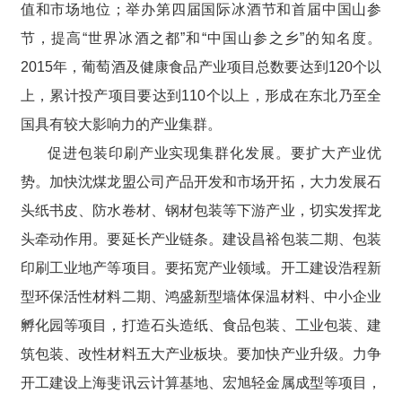
值和市场地位；举办第四届国际冰酒节和首届中国山参
节，提高“世界冰酒之都”和“中国山参之乡”的知名度。
2015年，葡萄酒及健康食品产业项目总数要达到120个以
上，累计投产项目要达到110个以上，形成在东北乃至全
国具有较大影响力的产业集群。
促进包装印刷产业实现集群化发展。要扩大产业优
势。加快沈煤龙盟公司产品开发和市场开拓，大力发展石
头纸书皮、防水卷材、钢材包装等下游产业，切实发挥龙
头牵动作用。要延长产业链条。建设昌裕包装二期、包装
印刷工业地产等项目。要拓宽产业领域。开工建设浩程新
型环保活性材料二期、鸿盛新型墙体保温材料、中小企业
孵化园等项目，打造石头造纸、食品包装、工业包装、建
筑包装、改性材料五大产业板块。要加快产业升级。力争
开工建设上海斐讯云计算基地、宏旭轻金属成型等项目，