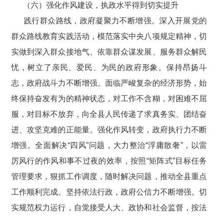
（六）强化作风建设，执政水平得到切实提升
践行群众路线，政府凝聚力不断增强。深入开展党的
群众路线教育实践活动，模范落实中央八项规定精神，切
实做到深入群众接地气、依靠群众谋发展、服务群众解民
忧，树立了亲民、爱民、为民的政府形象。保持昂扬斗
志，政府战斗力不断增强。面临严峻复杂的经济形势，始
终保持奋发有为的精神状态，对工作不含糊，对困难不屈
服，对目标不放弃，向全县人民传递了求真务实、团结奋
进、攻坚克难的正能量。强化作风转变，政府执行力不断
增强。全面解决“四风”问题，大力整治“浮庸散奢”，以雷
厉风行的作风和事不过夜的效率，按照“矩阵式”目标任务
管理要求，狠抓工作调度，随时解决问题，推动全县重点
工作顺利完成。坚持依法行政，政府公信力不断增强。切
实规范权力运行，自觉接受人大、政协和社会监督，按法