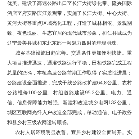
优美。建设了高速公路出口至长江大街绿化带、隆兴国际
酒店至府安路滨江景观带，实施了长江大街、中心大街、
黄河大街等重点区域亮化工程，打造了城林相依、景观别
致、夜色瑰丽、生态宜居的现代城市形象，桓仁县城成为
辽宁最美县城和东北东部一颗魅力四射的璀璨明珠。
城乡基础设施日趋完善。交通条件更加便利快捷。重
大项目推进迅速，通灌铁路运行平稳，田桓铁路完成工程
总量的25%，本桓高速公路前期工作取得了实质性进展；
公路建设全面推进，完成干线公路改扩建64.8公里、农村
公路维修100公里、村组道路建设95.3公里。电力、通
信、信息保障能力增强。新建和改造城乡电网132公里，
城区互联网光纤入户改造全部完成，移动通信、电子政务
和县乡村三级农网运转顺畅。
农村人居环境明显改善。宜居乡村建设全面铺开。实