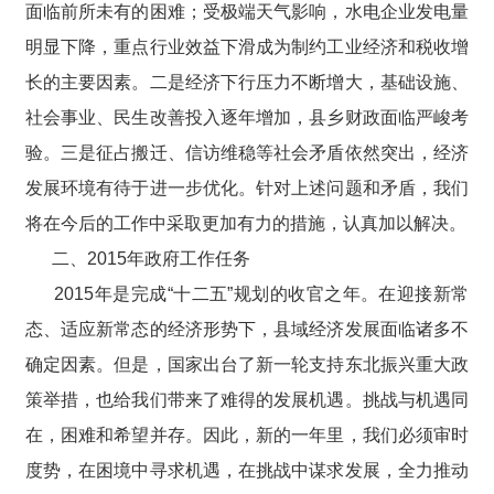
面临前所未有的困难；受极端天气影响，水电企业发电量
明显下降，重点行业效益下滑成为制约工业经济和税收增
长的主要因素。二是经济下行压力不断增大，基础设施、
社会事业、民生改善投入逐年增加，县乡财政面临严峻考
验。三是征占搬迁、信访维稳等社会矛盾依然突出，经济
发展环境有待于进一步优化。针对上述问题和矛盾，我们
将在今后的工作中采取更加有力的措施，认真加以解决。
二、2015年政府工作任务
2015年是完成“十二五”规划的收官之年。在迎接新常
态、适应新常态的经济形势下，县域经济发展面临诸多不
确定因素。但是，国家出台了新一轮支持东北振兴重大政
策举措，也给我们带来了难得的发展机遇。挑战与机遇同
在，困难和希望并存。因此，新的一年里，我们必须审时
度势，在困境中寻求机遇，在挑战中谋求发展，全力推动