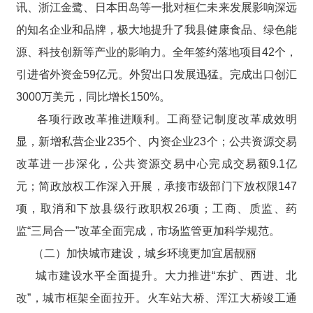
讯、浙江金鹭、日本田岛等一批对桓仁未来发展影响深远
的知名企业和品牌，极大地提升了我县健康食品、绿色能
源、科技创新等产业的影响力。全年签约落地项目42个，
引进省外资金59亿元。外贸出口发展迅猛。完成出口创汇
3000万美元，同比增长150%。
各项行政改革推进顺利。工商登记制度改革成效明
显，新增私营企业235个、内资企业23个；公共资源交易
改革进一步深化，公共资源交易中心完成交易额9.1亿
元；简政放权工作深入开展，承接市级部门下放权限147
项，取消和下放县级行政职权26项；工商、质监、药
监“三局合一”改革全面完成，市场监管更加科学规范。
（二）加快城市建设，城乡环境更加宜居靓丽
城市建设水平全面提升。大力推进“东扩、西进、北
改”，城市框架全面拉开。火车站大桥、浑江大桥竣工通