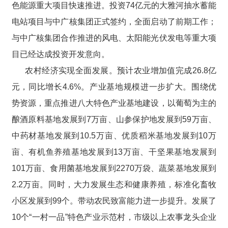
色能源重大项目快速推进。投资74亿元的大雅河抽水蓄能
电站项目与中广核集团正式签约，全面启动了前期工作；
与中广核集团合作推进的风电、太阳能光伏发电等重大项
目已经达成投资开发意向。
农村经济实现全面发展。预计农业增加值完成26.8亿
元，同比增长4.6%。产业基地规模进一步扩大。围绕优
势资源，重点推进八大特色产业基地建设，以葡萄为主的
酿酒原料基地发展到7万亩、山参保护地发展到59万亩、
中药材基地发展到10.5万亩、优质稻米基地发展到10万
亩、有机鱼养殖基地发展到13万亩、干坚果基地发展到
101万亩、食用菌基地发展到2270万袋、蔬菜基地发展到
2.2万亩。同时，大力发展生态和健康养殖，标准化畜牧
小区发展到99个。带动农民致富能力进一步提升。发展了
10个“一村一品”特色产业示范村，市级以上农事龙头企业