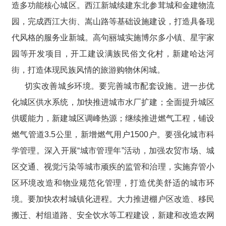
造多功能核心城区。西江新城续建东北参茸城和金建物流
园，完成西江大街、嵩山路等基础设施建设，打造具备现
代风格的服务业新城。高句丽城实施博尔多小镇、星宇家
园等开发项目，开工建设满族民俗文化村，新建哈达河
街，打造体现民族风情的旅游购物休闲城。
切实改善城乡环境。要完善城市配套设施。进一步优
化城区供水系统，加快推进城市水厂扩建；全面提升城区
供暖能力，新建城区调峰热源；继续推进燃气工程，铺设
燃气管道3.5公里，新增燃气用户1500户。要强化城市科
学管理。深入开展“城市管理年”活动，加强农贸市场、城
区交通、视觉污染等城市顽疾的监管和治理，实施弃管小
区环境改造和物业规范化管理，打造优美舒适的城市环
境。要加快农村城镇化进程。大力推进棚户区改造、移民
搬迁、村组道路、安全饮水等工程建设，新建和改造农网