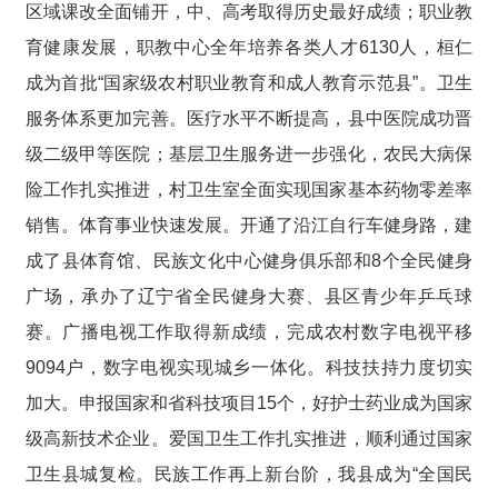
区域课改全面铺开，中、高考取得历史最好成绩；职业教
育健康发展，职教中心全年培养各类人才6130人，桓仁
成为首批“国家级农村职业教育和成人教育示范县”。卫生
服务体系更加完善。医疗水平不断提高，县中医院成功晋
级二级甲等医院；基层卫生服务进一步强化，农民大病保
险工作扎实推进，村卫生室全面实现国家基本药物零差率
销售。体育事业快速发展。开通了沿江自行车健身路，建
成了县体育馆、民族文化中心健身俱乐部和8个全民健身
广场，承办了辽宁省全民健身大赛、县区青少年乒乓球
赛。广播电视工作取得新成绩，完成农村数字电视平移
9094户，数字电视实现城乡一体化。科技扶持力度切实
加大。申报国家和省科技项目15个，好护士药业成为国家
级高新技术企业。爱国卫生工作扎实推进，顺利通过国家
卫生县城复检。民族工作再上新台阶，我县成为“全国民