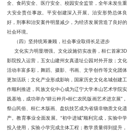
全、食药安全、医疗安全、校园安全监管，全年未发生重
大安全责任事故。平安创建深入开展。治安形势总体良
好，刑事和治安案件明显减少，为经济发展营造了良好的
社会环境。
（四）坚持统筹兼顾，社会事业取得长足进步
文化实力明显增强。文化设施切实改善，桓仁首家3D
影院投入运营，五女山建州女真遗址公园对外开放；文化
活动丰富多彩，舞蹈、摄影、书画、文学创作等文化团体
更加活跃；文化产业形成影响，国家历史文化名城创建工
作顺利推进，民族文化中心成为辽宁大学本山艺术学院实
践基地，成功举办“耕云种月•桓仁农民版画艺术进京展”，
祭山民俗、桓仁木版画、盘炕技艺成为省级非物质文化遗
产。教育事业全面发展。“初中进城”顺利完成，实验中学
投入使用，实验小学完成主体工程；教学质量得到提升，