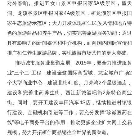
对外影响。推进五女山景区申报国家5A级景区，望天
洞、龙溪谷景区申报国家4A级景区，桓龙湖景区申报国
家生态旅游示范区；大力开发体现桓仁民族风情和地方特
色的旅游商品和养生产品，切实完善旅游服务功能；通过
具有影响力的新闻媒体和中介机构，面向国内国际宣传和
推广桓仁养生旅游品牌，实现旅游市场营销的更大突破。
推动城市服务业集聚发展。2015年，要全力推进服务
业“三个二”工程：建设金鹭国际商贸城、龙宝城市广场2
个大型商业中心，建设北纬41度、月亮湾2个星级酒店，
建设和完善北药养生街、西江新城酒吧街2条特色商业
街。同时，要开工建设丰田汽车4S店，继续推进村镇银
行建设、金融机构引进等工作；要充分发挥“珍诚医药在
线”等电子商务平台的作用，推动更多企业扩大网上交易
规模，努力开拓桓仁商品销往全世界的新渠道。