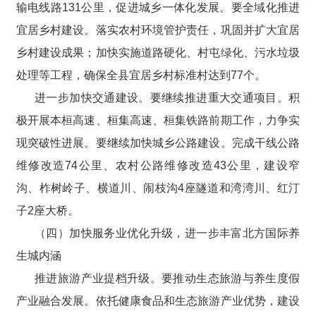
输电线路131公里，促进城乡一体化发展。要全域化推进
宜居乡村建设。落实农村环境管护责任，巩固并扩大宜居
乡村建设成果；加快实施道路硬化、村屯绿化、污水垃圾
处理等工程，确保全县宜居乡村标准村达到77个。
进一步加快交通建设。要继续推进重大交通项目。积
极开展本桓高速、桓集高速、桓集铁路前期工作，力争实
现突破性进展。要继续加快城乡公路建设。完成干线公路
维修改造74公里、农村公路维修改造43公里，建设窄
沟、柞树岭子、横道川、闹枝沟4座隧道和湾湾川、红汀
子2座大桥。
（四）加快服务业优化升级，进一步丰富北方国际养
生城内涵
推进旅游产业提档升级。要推动生态旅游与养生度假
产业融合发展。依托健康食品和生态旅游产业优势，建设