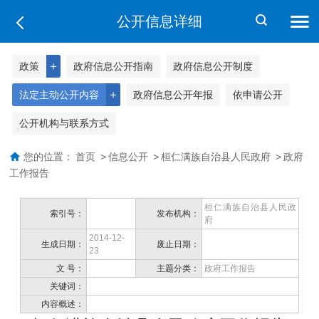
公开信息详细
＋
政策
政府信息公开指南
政府信息公开制度
＋
法定主动公开内容
政府信息公开年报
依申请公开
公开机构与联系方式
您的位置：
首页
>
信息公开
>
桓仁满族自治县人民政府
>
政府
工作报告
桓仁满族自治县人民政
索引号：
发布机构：
府
2014-12-
生成日期：
废止日期：
23
文 号：
主题分类：
政府工作报告
关键词：
内容概述：