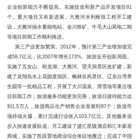
企业创新能力不断提高。实施技改和新产品开发项目81
个。重大项目又有新进展。大雅河水利枢纽工程开工建
设，大雅河抽水蓄能电站、金川铁矿、牛毛大山风电二期
等项目前期工作顺利推进。
第三产业更加繁荣。2012年，预计第三产业增加值完
成58.7亿元，比2007年增长173%。旅游业开创新局面。
实施了五女山、桓龙湖、大雅河、望天洞景区改扩建，新
建了龙翔岛水上花园度假区、枫林谷风景区、辽东台湾养
生园等一批精品工程，开展了大川温泉、滑雪场等重点项
目前期工作；旅游服务功能更加完善，旅游日接待能力达
到1.5万人，旅游商品生产销售企业发展到97个；旅游市
场持续火爆，累计完成行业收入103.7亿元。其他服务业
步入快速发展轨道。开工建设了盛汇星级酒店和汇丰家居
商城，实施了凯跃置地商业综合体征地搬迁；完成了中国