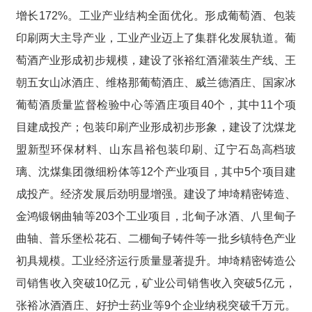
增长172%。工业产业结构全面优化。形成葡萄酒、包装
印刷两大主导产业，工业产业迈上了集群化发展轨道。葡
萄酒产业形成初步规模，建设了张裕红酒灌装生产线、王
朝五女山冰酒庄、维格那葡萄酒庄、威兰德酒庄、国家冰
葡萄酒质量监督检验中心等酒庄项目40个，其中11个项
目建成投产；包装印刷产业形成初步形象，建设了沈煤龙
盟新型环保材料、山东昌裕包装印刷、辽宁石岛高档玻
璃、沈煤集团微细粉体等12个产业项目，其中5个项目建
成投产。经济发展后劲明显增强。建设了坤埼精密铸造、
金鸿锻钢曲轴等203个工业项目，北甸子冰酒、八里甸子
曲轴、普乐堡松花石、二棚甸子铸件等一批乡镇特色产业
初具规模。工业经济运行质量显著提升。坤埼精密铸造公
司销售收入突破10亿元，矿业公司销售收入突破5亿元，
张裕冰酒酒庄、好护士药业等9个企业纳税突破千万元。