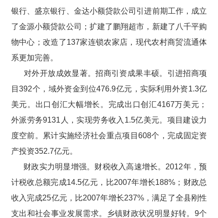
银行、盛京银行、金达小额贷款公司引进前期工作，成立
了金源小额贷款公司；扩建了鹏翔超市，新建了八千平购
物中心；改造了137家连锁农家店，现代农村商贸流通体
系更加完善。
对外开放成效显著。招商引资成果丰硕。引进招商项
目392个，域外资金到位476.9亿元，实际利用外资1.3亿
美元。出口创汇大幅增长。完成出口创汇4167万美元；
外派劳务9131人，实现劳务收入1.5亿美元。项目建设力
度空前。累计实施经济社会重点项目608个，完成固定资
产投资352.7亿元。
财政实力明显增强。财税收入高速增长。2012年，预
计税收总额完成14.5亿元，比2007年增长188%；财政总
收入完成25亿元，比2007年增长237%，满足了全县刚性
支出和社会事业发展需求。乡镇财政状况明显好转。9个