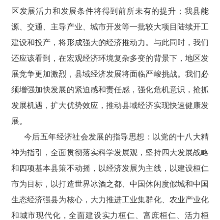
区发展活力和发展条件将得到前所未有的提升；我县能
源、交通、主导产业、城市开发等一批较大项目陆续开工
建设和投产，将形成强大的经济推动力。与此同时，我们
还应该看到，在宏观经济环境复杂多变的背景下，地区发
展竞争更加激烈，县域经济发展将面临严峻挑战。我们必
须增强加快发展的紧迫感和责任感，强化危机意识，抢抓
发展机遇，扩大优势效应，推动县域经济实现快速健康发
展。
今后五年经济社会发展的指导思想：以党的十八大精
神为指引，全面贯彻落实科学发展观，坚持四大发展战略
和四项基本县策不动摇，以经济发展为主线，以建设桓仁
市为目标，以打造世界冰酒之都、中国休闲度假城和中国
生态经济强县为核心，大力推进工业集群化、农业产业化
和城市现代化，全面建设实力桓仁、富庶桓仁、活力桓