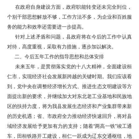
在政府自身建设方面，政府职能转变还未完全到位，
个别干部思想解放不够，工作方法不多，为企业和百姓服
务的能力和效率还需要进一步提高。
针对上述矛盾和问题，县政府将在今后的工作中认真
对待，高度重视，采取有力措施，逐步加以解决。
二、今后五年工作的指导思想和总体安排
未来五年，是贯彻落实党的十八大精神，全面建设桓
仁市，实现经济社会发展新跨越的关键时期。我们应该看
到，党中央在调整经济增长方式、推进生态文明建设等方
面提出新的要求，并继续加大对东北老工业基地和民族地
区的扶持力度，将为我县发展生态经济和产业集群带来新
的历史机遇；省、市政府全力推动经济快速回升，将对县
域经济发展给予更加有力的支持；随着“两高一铁”竣工通
车，田桓铁路开工建设，桓仁一跃成为辽东交通枢纽，地