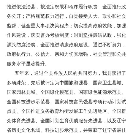
推进依法治县，按法定权限和程序履行职责，全面推行政
务公开；严格规范权力运行，自觉接受人大、政协和社会
监督，健全重大事项决策程序；切实提高政府效能，加强
作风建设，落实督办考核制度；时刻坚持廉洁从政，强化
源头防腐治腐，全面推进清廉政府建设。通过不断努力，
政府执行力、公信力、亲和力切实增强，社会管理和公共
服务水平显著提升。
五年来，通过全县各族人民的共同努力，我县获得了
多项殊荣，先后被评定为中国旅游强县、国家卫生县城、
国家园林县城、全国绿化模范县、国家绿色能源示范县、
全国科技进步示范县、国家科技富民强县专项行动计划试
点县、全国推进义务教育均衡发展工作先进地区、全国群
众体育先进县、全国计划生育优质服务先进县，以及辽宁
省历史文化名城、科技进步示范县，并荣获了辽宁省最佳