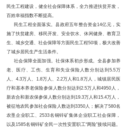
民生工程建设，健全社会保障体系，全力推进扶贫开发，
百姓幸福指数不断提高。
民生工程全面落实。县政府五年整合资金14亿元，实
施了扶贫建房、移民开发、安全饮水、休闲健身、教育卫
生、城乡交通、社会保障等方面民生工程50项，极大改善
了城乡居民生产生活条件。
社会保障全面加强。社保体系初步形成。全县参加养
老、医疗、工伤、生育和失业保险人数分别达到5.5万
人、4.3万人、1.8万人、2.2万人和1.8万人，城镇居民医
疗和基本养老保险参保人数分别达到2.5万人和4950人，
新农合和新农保参保人数分别达到19.3万人和15.4万人，
被征地农民参加社会保险人数达到3350人；解决了580名
农垦企业职工、2533名铜锌矿集体企业职工社会保障，
以及1585名铜锌矿全民一次性安置职工“两险”接续问题。