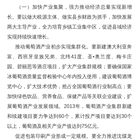
（一）加快产业集聚，强力推动经济总量实现新增
长。要以做大税源主体、做实县乡财政为抓手，加快发展
两大主导产业，全力培育乡镇工业集中区，促进县域经济
实现持续快速增长。
推动葡萄酒产业初步实现集群化。要新建澳大利亚奔
富、西班牙皇族兄弟、北纬41度、圣•奥兰度、梅卡庄
园、碧丽思等酒庄项目，扩大产业集群规模；要确保国家
冰葡萄酒质量监督检验中心年内投入使用，建设葡萄酒博
览中心，扩大技术优势，抢占全国葡萄酒行业制高点；要
加快绿色饮品、营养食品、保健产品等关联企业建设，扩
展葡萄酒产业发展领域。2013年，葡萄酒产业集群新建
和续建项目要力争达到60个，累计投产项目要达到30个
以上，葡萄酒及相关产业产值达到75亿元。
促进包装印刷产业形成一定规模。要全力推进沈煤龙