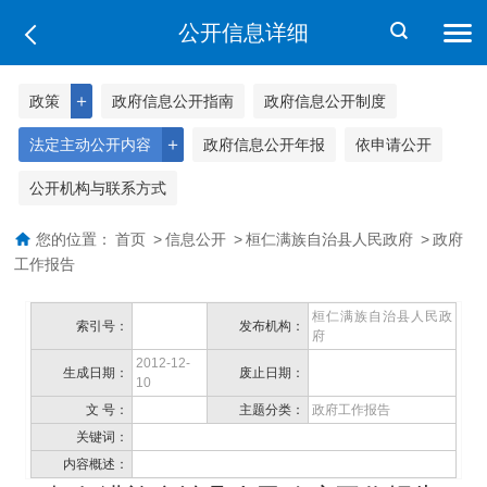
公开信息详细
＋
政策
政府信息公开指南
政府信息公开制度
＋
法定主动公开内容
政府信息公开年报
依申请公开
公开机构与联系方式
您的位置：
首页
>
信息公开
>
桓仁满族自治县人民政府
>
政府
工作报告
桓仁满族自治县人民政
索引号：
发布机构：
府
2012-12-
生成日期：
废止日期：
10
文 号：
主题分类：
政府工作报告
关键词：
内容概述：