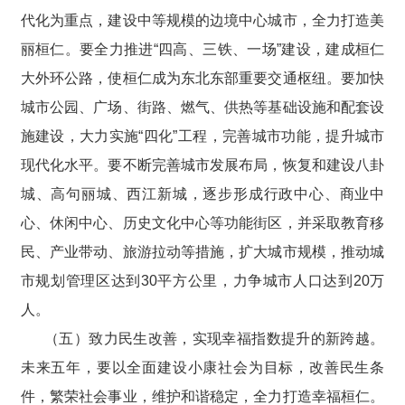
代化为重点，建设中等规模的边境中心城市，全力打造美
丽桓仁。要全力推进“四高、三铁、一场”建设，建成桓仁
大外环公路，使桓仁成为东北东部重要交通枢纽。要加快
城市公园、广场、街路、燃气、供热等基础设施和配套设
施建设，大力实施“四化”工程，完善城市功能，提升城市
现代化水平。要不断完善城市发展布局，恢复和建设八卦
城、高句丽城、西江新城，逐步形成行政中心、商业中
心、休闲中心、历史文化中心等功能街区，并采取教育移
民、产业带动、旅游拉动等措施，扩大城市规模，推动城
市规划管理区达到30平方公里，力争城市人口达到20万
人。
（五）致力民生改善，实现幸福指数提升的新跨越。
未来五年，要以全面建设小康社会为目标，改善民生条
件，繁荣社会事业，维护和谐稳定，全力打造幸福桓仁。