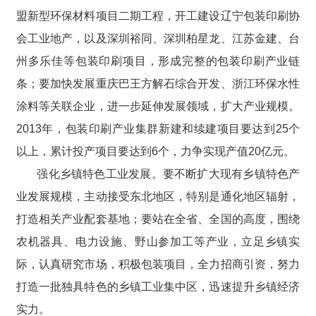
盟新型环保材料项目二期工程，开工建设辽宁包装印刷协
会工业地产，以及深圳裕同、深圳柏星龙、江苏金建、台
州多乐佳等包装印刷项目，形成完整的包装印刷产业链
条；要加快发展重庆巴王方解石综合开发、浙江环保水性
涂料等关联企业，进一步延伸发展领域，扩大产业规模。
2013年，包装印刷产业集群新建和续建项目要达到25个
以上，累计投产项目要达到6个，力争实现产值20亿元。
强化乡镇特色工业发展。要不断扩大现有乡镇特色产
业发展规模，主动接受东北地区，特别是通化地区辐射，
打造相关产业配套基地；要站在全省、全国的高度，围绕
农机器具、电力设施、野山参加工等产业，立足乡镇实
际，认真研究市场，积极包装项目，全力招商引资，努力
打造一批独具特色的乡镇工业集中区，迅速提升乡镇经济
实力。