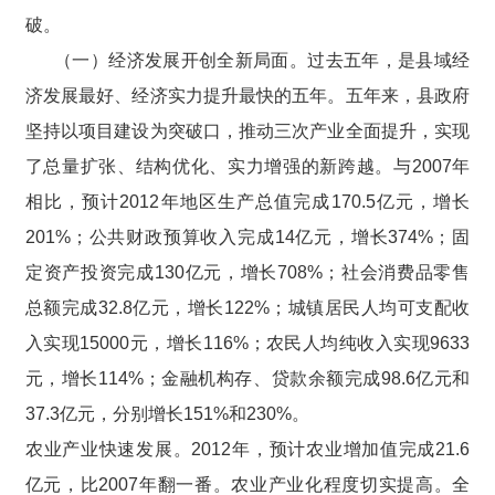
破。
（一）经济发展开创全新局面。过去五年，是县域经
济发展最好、经济实力提升最快的五年。五年来，县政府
坚持以项目建设为突破口，推动三次产业全面提升，实现
了总量扩张、结构优化、实力增强的新跨越。与2007年
相比，预计2012年地区生产总值完成170.5亿元，增长
201%；公共财政预算收入完成14亿元，增长374%；固
定资产投资完成130亿元，增长708%；社会消费品零售
总额完成32.8亿元，增长122%；城镇居民人均可支配收
入实现15000元，增长116%；农民人均纯收入实现9633
元，增长114%；金融机构存、贷款余额完成98.6亿元和
37.3亿元，分别增长151%和230%。
农业产业快速发展。2012年，预计农业增加值完成21.6
亿元，比2007年翻一番。农业产业化程度切实提高。全