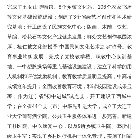
完成了五女山博物馆、8个乡镇文化站、106个农家书屋
等文化基础设施建设；创建了3个省级艺术创作和学术研
究基地；开工建设了民族文化中心；版画、木雕、铁艺、
草编、松花石等文化产业健康发展；群众文艺创作氛围浓
厚，桓仁被文化部授予“中国民间文化艺术之乡”称号。教
育事业均衡发展。完成了党校教学楼、职教中心实训基
地、一中塑胶操场等重点基础设施建设；建立了科学的用
人机制和评估激励机制，教育教学质量明显提高，中高考
成绩逐年提升；全面改善教育环境，和谐校园建设成果显
著；作为辽宁省“初中进城”试点县，开工建设了西城中
学；在全省44个县（市）中率先引进大学，成立了大连工
业大学葡萄酒学院。公共卫生服务体系进一步完善。新建
了县医院、中医康复中心，以及9所乡镇卫生院、85所村
级卫生室；实现了乡村医疗机构一体化管理，实施了国家