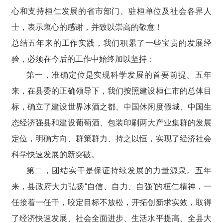
心和支持桓仁发展的省市部门、驻桓单位及社会各界人
士，表示衷心的感谢，并致以崇高的敬意！
总结五年来的工作实践，我们积累了一些宝贵的发展经
验，必须在今后的工作中始终加以坚持：
第一，准确定位是实现科学发展的首要前提。五年
来，在县委的正确领导下，我们按照建设桓仁市的总体目
标，确立了建设世界冰酒之都、中国休闲度假城、中国生
态经济强县和建设葡萄酒、包装印刷两大产业集群的发展
定位，明确方向、群策群力、持之以恒，实现了经济社会
科学快速发展的新突破。
第二，团结实干是保证持续发展的力量源泉。五年
来，县政府大力弘扬“自信、自力、自强”的桓仁精神，一
任接着一任干，咬定目标不放松，开拓创新求实效，取得
了经济快速发展、社会全面进步、生活水平提高、全县大