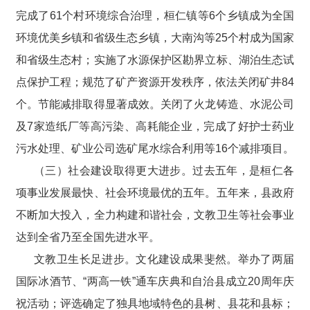
完成了61个村环境综合治理，桓仁镇等6个乡镇成为全国
环境优美乡镇和省级生态乡镇，大南沟等25个村成为国家
和省级生态村；实施了水源保护区勘界立标、湖泊生态试
点保护工程；规范了矿产资源开发秩序，依法关闭矿井84
个。节能减排取得显著成效。关闭了火龙铸造、水泥公司
及7家造纸厂等高污染、高耗能企业，完成了好护士药业
污水处理、矿业公司选矿尾水综合利用等16个减排项目。
（三）社会建设取得更大进步。过去五年，是桓仁各
项事业发展最快、社会环境最优的五年。五年来，县政府
不断加大投入，全力构建和谐社会，文教卫生等社会事业
达到全省乃至全国先进水平。
文教卫生长足进步。文化建设成果斐然。举办了两届
国际冰酒节、“两高一铁”通车庆典和自治县成立20周年庆
祝活动；评选确定了独具地域特色的县树、县花和县标；