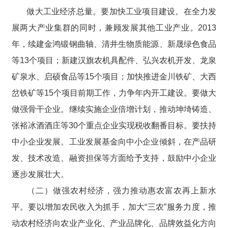
做大工业经济总量。要加快工业项目建设。在全力发
展两大产业集群的同时，兼顾发展其他工业产业。2013
年，续建金鸿锻钢曲轴、清井生物质能源、新晟绿色食品
等13个项目；新建汉旗农机具配件、弘兴农机开发、龙泉
矿泉水、启硕食品等15个项目；加快推进金川铁矿、大西
岔铁矿等15个项目前期工作，力争年内开工建设。要做大
做强骨干企业。继续实施企业倍增计划，推动坤埼铸造、
张裕冰酒酒庄等30个重点企业实现税收翻番目标。要扶持
中小企业发展。工业发展基金向中小企业倾斜，在产品研
发、技术改造、融资担保等方面给予支持，鼓励中小企业
逐步发展壮大。
（二）做强农村经济，强力推动惠农富农再上新水
平。要以增加农民收入为抓手，加大“三农”服务力度，推
动农村经济向农业产业化、产业品牌化、品牌效益化方向