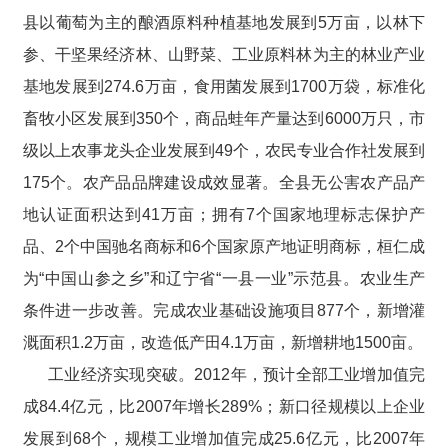
县以葡萄为主的酿酒原料种植基地发展到5万亩，以林下
参、干坚果经济林、山野菜、工业原料林为主的林业产业
基地发展到274.6万亩，食用菌发展到1700万袋，标准化
畜牧小区发展到350个，商品蛙年产量达到6000万只，市
级以上农事龙头企业发展到49个，农民专业合作社发展到
175个。农产品品牌建设成效显著。全县无公害农产品产
地认证面积达到41万亩；拥有7个国家地理标志保护产
品、2个中国驰名商标和6个国家原产地证明商标，桓仁成
为“中国山参之乡”和辽宁省“一县一业”示范县。农业生产
条件进一步改善。完成农业基础设施项目877个，新增灌
溉面积1.2万亩，改造低产田4.1万亩，新增耕地1500亩。
工业经济实现突破。2012年，预计全部工业增加值完
成84.4亿元，比2007年增长289%；新口径规模以上企业
发展到68个，规模工业增加值完成25.6亿元，比2007年