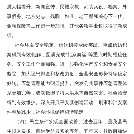
质大幅提升。新闻宣传、民族宗教、武装兵役、档案、外
事侨务、地方史志、残联、妇儿、老干部和关心下一代、
金融保险等工作进一步加强。其他各项事业也取得了新成
绩。
社会环境安全稳定。信访稳控成绩突出。重点信访积
案得到有效化解，圆满完成“北京奥运”等重点时期维稳任
务。安全工作全面加强。进一步强化生产安全和食品安全
监管，加大隐患排查和整改力度，全县安全形势持续稳定
好转。应急管理能力明显提升。突发公共事件应急管理体
系更加完善，成功抵御了特大洪水等自然灾害。社会治安
得到有效维护。深入开展平安县创建活动，刑事和治安案
件明显减少，社会环境保持和谐稳定。
（四）民生条件实现全面改善。过去五年，是我县民
生投入最多、百姓受益最实的五年。五年来，县政府加快