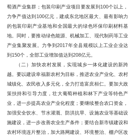
萄酒产业集群；包装印刷产业项目要发展到100个以上，
力争产值达到100亿元，建成东北地区最大、最有影响力
的包装印刷产业基地和全国最大的绿色环保印刷材料基
地。同时，要推动绿色能源、机械加工、现代制药等工业
产业集聚发展。力争到2017年全县规模以上工业企业达
到150个，全部工业增加值达到208亿元。
（二）加快农村发展，实现城乡一体化建设的新跨
越。要以建设幸福新农村为目标，推进农业产业化、农村
城镇化、农民收入多元化，全力打造富庶桓仁。要加大政
策扶持和引导力度，壮大葡萄种植和林下产业等特色产
业，进一步提高农业产业化程度；要继续整合农口资金，
加强安全饮水、节水灌溉、防洪抗旱、设施农业等基础设
施建设，进一步改善农业生产条件；要结合新市镇建设和
农村环境连片整治，加大路网建设、环境整治、棚户区改