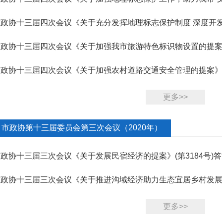
第406...
市政协十三届四次会议《关于充分发挥地理标志保护制度 深度开发
业链...
市政协十三届四次会议《关于加强我市旅游特色标识物设置的提案》
市政协十三届四次会议《关于加强农村道路交通安全管理的提案》（
更多>>
市政协第十三届委员会第三次会议（2020年）
政协十三届三次会议《关于发展民宿经济的提案》(第3184号)
政协十三届三次会议《关于推进沟域经济助力生态宜居乡村发展的提
复
更多>>