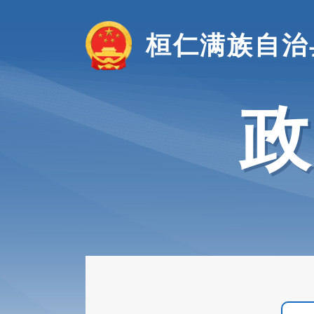
桓仁满族自治