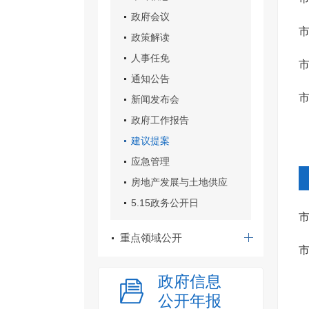
政府会议
（
政策解读
人事任免
产
通知公告
新闻发布会
政府工作报告
建议提案
应急管理
房地产发展与土地供应
5.15政务公开日
市
重点领域公开
市
政府信息
公开年报